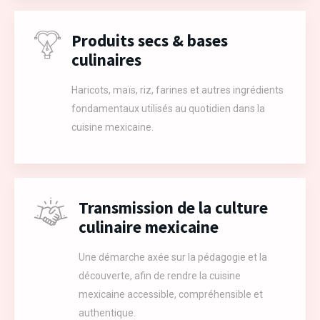
Produits secs & bases
culinaires
Haricots, maïs, riz, farines et autres ingrédients
fondamentaux utilisés au quotidien dans la
cuisine mexicaine.
Transmission de la culture
culinaire mexicaine
Une démarche axée sur la pédagogie et la
découverte, afin de rendre la cuisine
mexicaine accessible, compréhensible et
authentique.