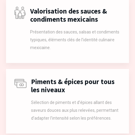
Valorisation des sauces &
condiments mexicains
Présentation des sauces, salsas et condiments
typiques, éléments clés de l’identité culinaire
mexicaine.
Piments & épices pour tous
les niveaux
Sélection de piments et d’épices allant des
saveurs douces aux plus relevées, permettant
d’adapter l’intensité selon les préférences.