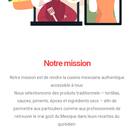
Notre mission
Notre mission est de rendre la cuisine mexicaine authentique
accessible à tous.
Nous sélectionnons des produits traditionnels — tortillas,
sauces, piments, épices et ingrédients secs — afin de
permettre aux particuliers comme aux professionnels de
retrouver le vrai goût du Mexique dans leurs recettes du
quotidien.