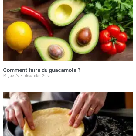
Comment faire du guacamole​ ?
Miguel
31 décembre 2025