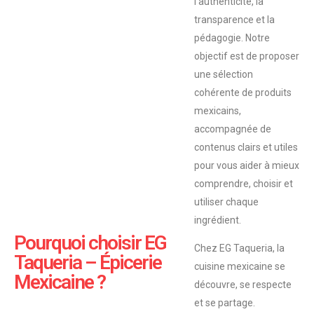
l’authenticité, la
transparence et la
pédagogie. Notre
objectif est de proposer
une sélection
cohérente de produits
mexicains,
accompagnée de
contenus clairs et utiles
pour vous aider à mieux
comprendre, choisir et
utiliser chaque
ingrédient.
Pourquoi choisir EG
Chez EG Taqueria, la
Taqueria – Épicerie
cuisine mexicaine se
Mexicaine ?
découvre, se respecte
et se partage.