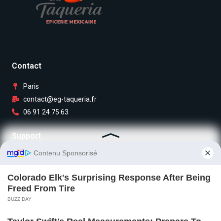
Contact
Paris
contact@eg-taqueria.fr
06 91 24 75 63
Support
Mentions légales
Contact
Plan du site
À propos