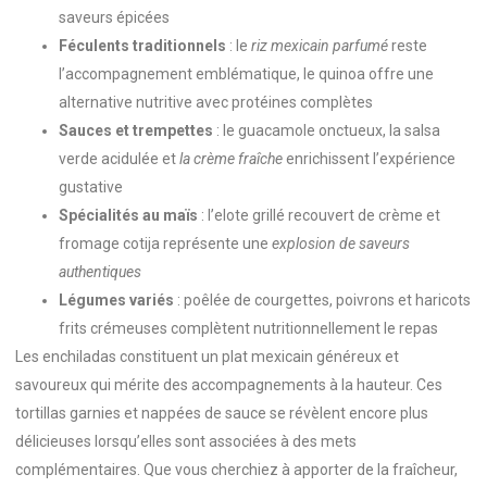
saveurs épicées
Féculents traditionnels
: le
riz mexicain parfumé
reste
l’accompagnement emblématique, le quinoa offre une
alternative nutritive avec protéines complètes
Sauces et trempettes
: le guacamole onctueux, la salsa
verde acidulée et
la crème fraîche
enrichissent l’expérience
gustative
Spécialités au maïs
: l’elote grillé recouvert de crème et
fromage cotija représente une
explosion de saveurs
authentiques
Légumes variés
: poêlée de courgettes, poivrons et haricots
frits crémeuses complètent nutritionnellement le repas
Les enchiladas constituent un plat mexicain généreux et
savoureux qui mérite des accompagnements à la hauteur. Ces
tortillas garnies et nappées de sauce se révèlent encore plus
délicieuses lorsqu’elles sont associées à des mets
complémentaires. Que vous cherchiez à apporter de la fraîcheur,