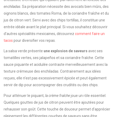
enchiladas
. Sa préparation nécessite des avocats bien mûrs, des
oignons blancs, des tomates Roma, de la coriandre fraîche et du
jus de citron vert. Servi avec des chips tortillas, il constitue une
entrée idéale avant le plat principal. Si vous souhaitez découvrir
d’autres spécialités mexicaines, découvrez
comment faire un
tacos
pour diversifier vos repas.
La salsa verde présente
une explosion de saveurs
avec ses
tomatilles vertes, ses jalapeños et sa coriandre fraîche. Cette
sauce piquante et acidulée contraste merveilleusement avec la
texture crémeuse des enchiladas. Contrairement aux idées
reçues, elle n’est pas excessivement épicée et peut également
servir de dip pour accompagner des crudités ou des chips.
Pour atténuer le piquant,
la crème fraîche
joue un rôle essentiel.
Quelques gouttes de jus de citron peuvent être ajoutées pour
rehausser son goût. Cette touche de douceur permet d’apprécier
pleinement les différentes couches de saveurs sans être