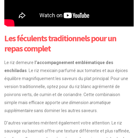
Les féculents traditionnels pour un
repas complet
Le riz demeure
l’accompagnement emblématique des
enchiladas
. Le riz mexicain parfumé aux tomates et aux épices
équilibre magnifiquement les saveurs du plat principal. Pour une
version traditionnelle, optez pour du riz blanc agrémenté de
poivrons verts, de cumin et de coriandre. Cette combinaison
simple mais efficace apporte
une dimension aromatique
supplémentaire
sans dominer les autres saveurs.
D’autres variantes méritent également votre attention. Le riz
sauvage ou basmati offre une texture différente et plus raffinée,