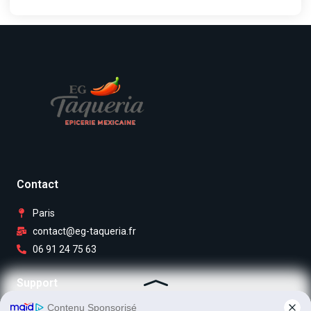
Contact
Paris
contact@eg-taqueria.fr
06 91 24 75 63
Support