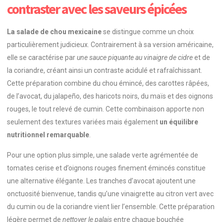
contraster avec les saveurs épicées
La salade de chou mexicaine
se distingue comme un choix
particulièrement judicieux. Contrairement à sa version américaine,
elle se caractérise par
une sauce piquante au vinaigre de cidre
et de
la coriandre, créant ainsi un contraste acidulé et rafraîchissant.
Cette préparation combine du chou émincé, des carottes râpées,
de l’avocat, du jalapeño, des haricots noirs, du maïs et des oignons
rouges, le tout relevé de cumin. Cette combinaison apporte non
seulement des textures variées mais également
un équilibre
nutritionnel remarquable
.
Pour une option plus simple, une salade verte agrémentée de
tomates cerise et d’oignons rouges finement émincés constitue
une alternative élégante. Les tranches d’avocat ajoutent une
onctuosité bienvenue, tandis qu’une vinaigrette au citron vert avec
du cumin ou de la coriandre vient lier l’ensemble. Cette préparation
légère permet de
nettoyer le palais
entre chaque bouchée