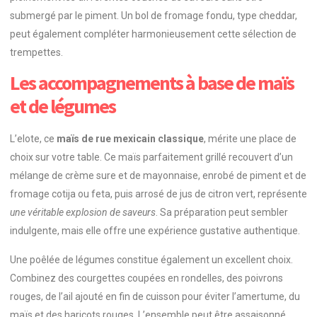
submergé par le piment. Un bol de fromage fondu, type cheddar,
peut également compléter harmonieusement cette sélection de
trempettes.
Les accompagnements à base de maïs
et de légumes
L’elote, ce
maïs de rue mexicain classique
, mérite une place de
choix sur votre table. Ce maïs parfaitement grillé recouvert d’un
mélange de crème sure et de mayonnaise, enrobé de piment et de
fromage cotija ou feta, puis arrosé de jus de citron vert, représente
une véritable explosion de saveurs
. Sa préparation peut sembler
indulgente, mais elle offre une expérience gustative authentique.
Une poêlée de légumes constitue également un excellent choix.
Combinez des courgettes coupées en rondelles, des poivrons
rouges, de l’ail ajouté en fin de cuisson pour éviter l’amertume, du
maïs et des haricots rouges. L’ensemble peut être assaisonné