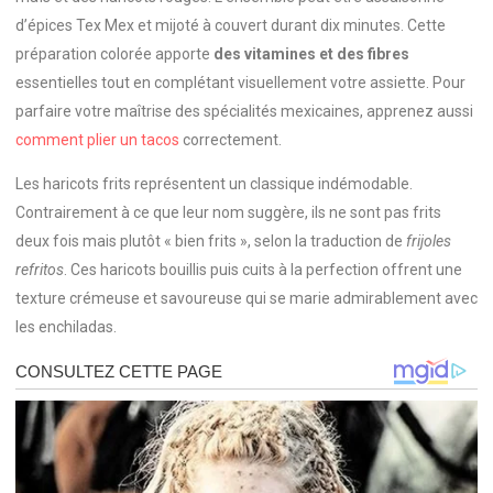
d’épices Tex Mex et mijoté à couvert durant dix minutes. Cette
préparation colorée apporte
des vitamines et des fibres
essentielles tout en complétant visuellement votre assiette. Pour
parfaire votre maîtrise des spécialités mexicaines, apprenez aussi
comment plier un tacos
correctement.
Les haricots frits représentent un classique indémodable.
Contrairement à ce que leur nom suggère, ils ne sont pas frits
deux fois mais plutôt « bien frits », selon la traduction de
frijoles
refritos
. Ces haricots bouillis puis cuits à la perfection offrent une
texture crémeuse et savoureuse qui se marie admirablement avec
les enchiladas.