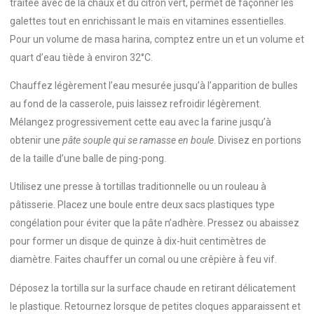
traitée avec de la chaux et du citron vert, permet de façonner les
galettes tout en enrichissant le maïs en vitamines essentielles.
Pour un volume de masa harina, comptez entre un et un volume et
quart d’eau tiède à environ 32°C.
Chauffez légèrement l’eau mesurée jusqu’à l’apparition de bulles
au fond de la casserole, puis laissez refroidir légèrement.
Mélangez progressivement cette eau avec la farine jusqu’à
obtenir une
pâte souple qui se ramasse en boule
. Divisez en portions
de la taille d’une balle de ping-pong.
Utilisez une presse à tortillas traditionnelle ou un rouleau à
pâtisserie. Placez une boule entre deux sacs plastiques type
congélation pour éviter que la pâte n’adhère. Pressez ou abaissez
pour former un disque de quinze à dix-huit centimètres de
diamètre. Faites chauffer un comal ou une crêpière à feu vif.
Déposez la tortilla sur la surface chaude en retirant délicatement
le plastique. Retournez lorsque de petites cloques apparaissent et