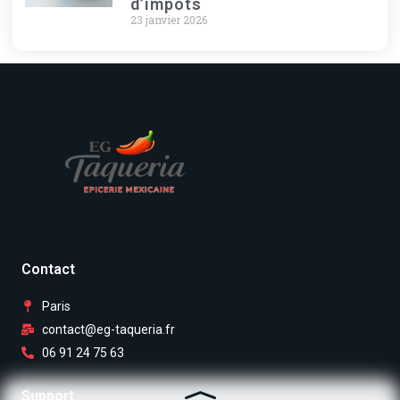
d’impôts
23 janvier 2026
Contact
Paris
contact@eg-taqueria.fr
06 91 24 75 63
Support