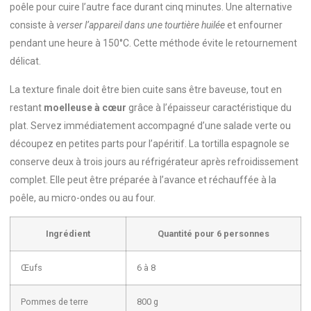
poêle pour cuire l’autre face durant cinq minutes. Une alternative
consiste à
verser l’appareil dans une tourtière huilée
et enfourner
pendant une heure à 150°C. Cette méthode évite le retournement
délicat.
La texture finale doit être bien cuite sans être baveuse, tout en
restant
moelleuse à cœur
grâce à l’épaisseur caractéristique du
plat. Servez immédiatement accompagné d’une salade verte ou
découpez en petites parts pour l’apéritif. La tortilla espagnole se
conserve deux à trois jours au réfrigérateur après refroidissement
complet. Elle peut être préparée à l’avance et réchauffée à la
poêle, au micro-ondes ou au four.
Ingrédient
Quantité pour 6 personnes
Œufs
6 à 8
Pommes de terre
800 g