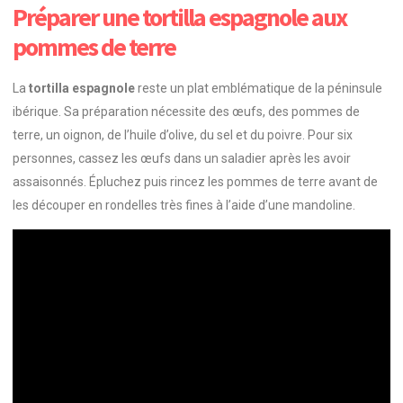
Préparer une tortilla espagnole aux
pommes de terre
La
tortilla espagnole
reste un plat emblématique de la péninsule
ibérique. Sa préparation nécessite des œufs, des pommes de
terre, un oignon, de l’huile d’olive, du sel et du poivre. Pour six
personnes, cassez les œufs dans un saladier après les avoir
assaisonnés. Épluchez puis rincez les pommes de terre avant de
les découper en rondelles très fines à l’aide d’une mandoline.