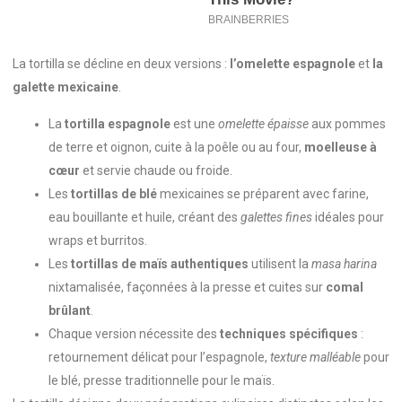
La tortilla se décline en deux versions :
l’omelette espagnole
et
la
galette mexicaine
.
La
tortilla espagnole
est une
omelette épaisse
aux pommes
de terre et oignon, cuite à la poêle ou au four,
moelleuse à
cœur
et servie chaude ou froide.
Les
tortillas de blé
mexicaines se préparent avec farine,
eau bouillante et huile, créant des
galettes fines
idéales pour
wraps et burritos.
Les
tortillas de maïs authentiques
utilisent la
masa harina
nixtamalisée, façonnées à la presse et cuites sur
comal
brûlant
.
Chaque version nécessite des
techniques spécifiques
:
retournement délicat pour l’espagnole,
texture malléable
pour
le blé, presse traditionnelle pour le maïs.