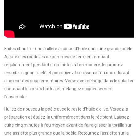
Faites chauffer une cuillère à soupe d’huile dans une grande poêle.
Ajoutez les rondelles de pommes de terre en remuant
régulièrement pendant dix minutes à feu modéré. Incorporez
ensuite l’oignon ciselé et poursuivez la cuisson à feu doux durant
cinq minutes supplémentaires. Versez ce mélange dans le saladier
contenant les œufs battus et mélangez soigneusement
l’ensemble.
Huilez de nouveau la poêle avec le reste d’huile d’olive. Versez la
préparation et étalez-la uniformément dans le récipient. Laissez
cuire cinq minutes à feu moyen avant de faire glisser la tortilla sur
une assiette plus grande que la poêle. Retournez l’assiette sur la