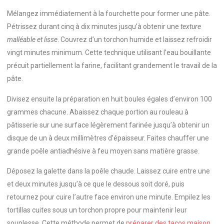
Mélangez immédiatement à la fourchette pour former une pâte.
Pétrissez durant cinq à dix minutes jusqu’à obtenir une
texture
malléable et lisse
. Couvrez d’un torchon humide et laissez refroidir
vingt minutes minimum. Cette technique utilisant l’eau bouillante
précuit partiellement la farine, facilitant grandement le travail de la
pâte.
Divisez ensuite la préparation en huit boules égales d’environ 100
grammes chacune. Abaissez chaque portion au rouleau à
pâtisserie sur une surface légèrement farinée jusqu’à obtenir un
disque de un à deux millimètres d’épaisseur. Faites chauffer une
grande poêle antiadhésive à feu moyen sans matière grasse.
Déposez la galette dans la poêle chaude. Laissez cuire entre une
et deux minutes jusqu’à ce que le dessous soit doré, puis
retournez pour cuire l’autre face environ une minute. Empilez les
tortillas cuites sous un torchon propre pour maintenir leur
souplesse. Cette méthode permet de
préparer des tacos maison