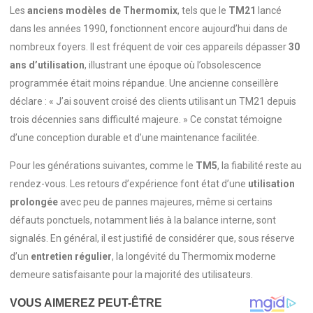
Les
anciens modèles de Thermomix
, tels que le
TM21
lancé
dans les années 1990, fonctionnent encore aujourd’hui dans de
nombreux foyers. Il est fréquent de voir ces appareils dépasser
30
ans d’utilisation
, illustrant une époque où l’obsolescence
programmée était moins répandue. Une ancienne conseillère
déclare : « J’ai souvent croisé des clients utilisant un TM21 depuis
trois décennies sans difficulté majeure. » Ce constat témoigne
d’une conception durable et d’une maintenance facilitée.
Pour les générations suivantes, comme le
TM5
, la fiabilité reste au
rendez-vous. Les retours d’expérience font état d’une
utilisation
prolongée
avec peu de pannes majeures, même si certains
défauts ponctuels, notamment liés à la balance interne, sont
signalés. En général, il est justifié de considérer que, sous réserve
d’un
entretien régulier
, la longévité du Thermomix moderne
demeure satisfaisante pour la majorité des utilisateurs.