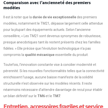
Comparaison avec l’ancienneté des premiers
modèles
Il est à noter que la
durée de vie exceptionnelle
des premiers
modèles, notamment le TM21, dépasse largement celle attendue
pour la plupart des équipements actuels. Selon l’ancienne
conseillère, « Les TM21 sont devenus synonymes de robustesse,
presque anecdotiques tant ils restent présents chez les familles
fidèles. » Elle précise que l’évolution technologique n’a pas
compromis la
qualité mécanique
essentielle du produit.
Toutefois, l’innovation constante vise à concilier modernité et
pérennité. Si les nouvelles fonctionnalités telles que la connectivité
enrichissent l’usage, aucune baisse manifeste de la solidité
structurelle n’est observée sur les modèles récents. Il reste
néanmoins nécessaire d’attendre davantage de recul pour établir
un bilan définitif sur le
TM6
et le
TM7
.
Entretien, accessoires fragiles et service