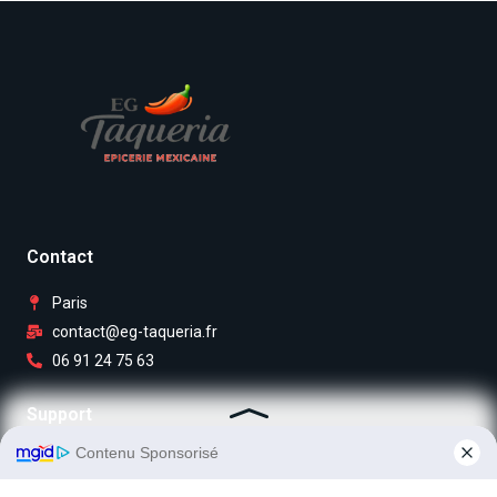
Contact
Paris
contact@eg-taqueria.fr
06 91 24 75 63
Support
Mentions légales
Contact