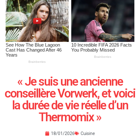
« Je suis une ancienne
conseillère Vorwerk, et voici
la durée de vie réelle d’un
Thermomix »
18/01/2026
Cuisine