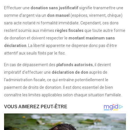
Effectuer une
donation sans justificatif
signifie transmettre une
somme d’argent via un
don manuel
(espèces, virement, chèque)
sans acte notarié ni formalité immédiate. Cependant, ces dons
restent soumis aux mêmes
règles fiscales
que toute autre forme
de donation et doivent respecter le
montant maximum sans
déclaration
. La liberté apparente ne dispense donc pas d’être
attentif aux seuils fixés par le fisc.
En cas de dépassement des
plafonds autorisés
, il devient
impératif d’effectuer une
déclaration de don
auprès de
l’administration fiscale, ce qui entraîne potentiellement le
paiement de droits de donation. Il est donc essentiel de bien
connaître les limites applicables selon chaque situation familiale.