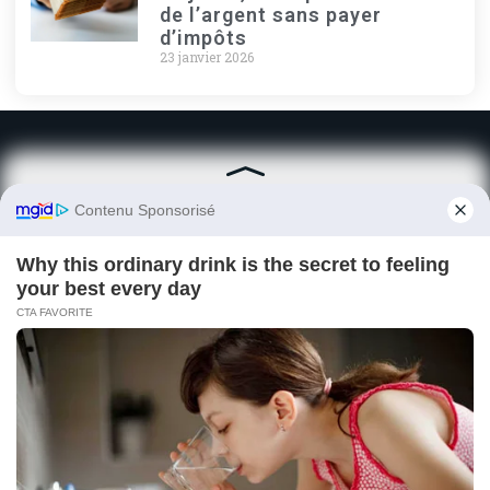
de l’argent sans payer
d’impôts
23 janvier 2026
Contact
Paris
contact@eg-taqueria.fr
06 91 24 75 63