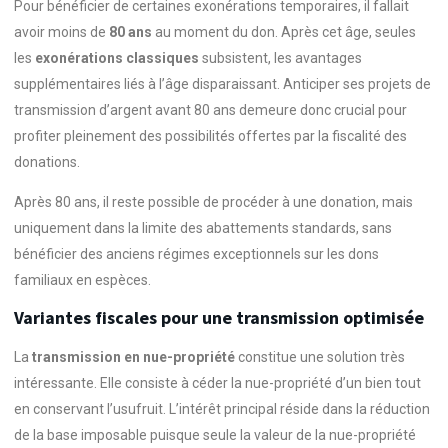
Pour bénéficier de certaines exonérations temporaires, il fallait
avoir moins de
80 ans
au moment du don. Après cet âge, seules
les
exonérations classiques
subsistent, les avantages
supplémentaires liés à l’âge disparaissant. Anticiper ses projets de
transmission d’argent avant 80 ans demeure donc crucial pour
profiter pleinement des possibilités offertes par la fiscalité des
donations.
Après 80 ans, il reste possible de procéder à une donation, mais
uniquement dans la limite des abattements standards, sans
bénéficier des anciens régimes exceptionnels sur les dons
familiaux en espèces.
Variantes fiscales pour une transmission optimisée
La
transmission en nue-propriété
constitue une solution très
intéressante. Elle consiste à céder la nue-propriété d’un bien tout
en conservant l’usufruit. L’intérêt principal réside dans la réduction
de la base imposable puisque seule la valeur de la nue-propriété