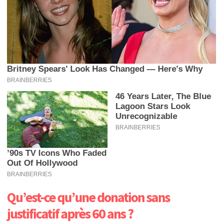
Qu’est-ce qu’une donation sans
justificatif après 60 ans ?