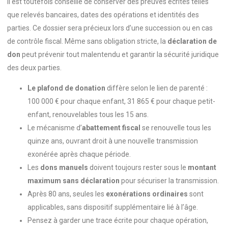
Il est toutefois conseillé de conserver des preuves écrites telles
que relevés bancaires, dates des opérations et identités des
parties. Ce dossier sera précieux lors d’une succession ou en cas
de contrôle fiscal. Même sans obligation stricte, la
déclaration de
don
peut prévenir tout malentendu et garantir la sécurité juridique
des deux parties.
Le plafond de donation
diffère selon le lien de parenté :
100 000 € pour chaque enfant, 31 865 € pour chaque petit-
enfant, renouvelables tous les 15 ans.
Le mécanisme d’
abattement fiscal
se renouvelle tous les
quinze ans, ouvrant droit à une nouvelle transmission
exonérée après chaque période.
Les
dons manuels
doivent toujours rester sous le
montant
maximum sans déclaration
pour sécuriser la transmission.
Après 80 ans, seules les
exonérations ordinaires
sont
applicables, sans dispositif supplémentaire lié à l’âge.
Pensez à garder une trace écrite pour chaque opération,